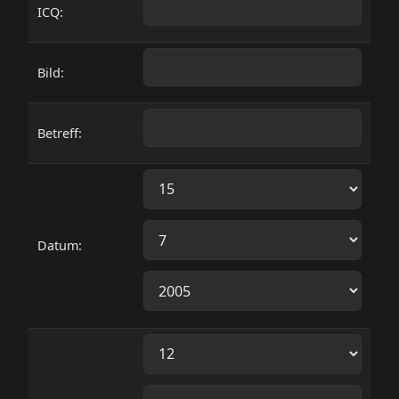
ICQ:
Bild:
Betreff:
Datum: